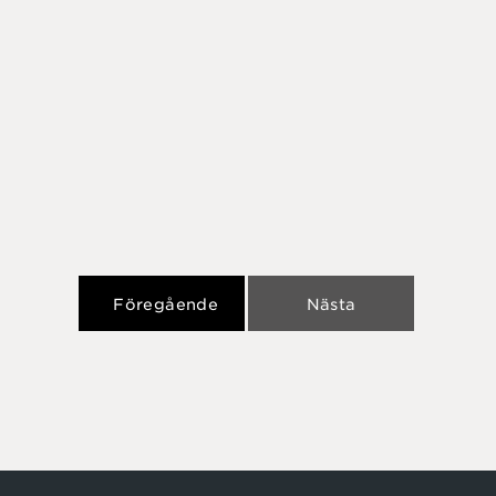
Föregående
Nästa