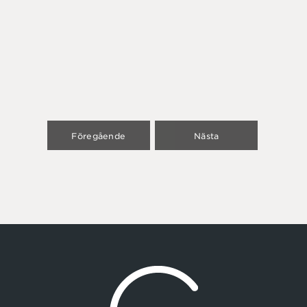
Föregående
Nästa