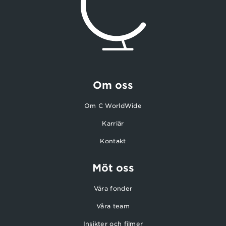
Om oss
Om C WorldWide
Karriär
Kontakt
Möt oss
Våra fonder
Våra team
Insikter och filmer