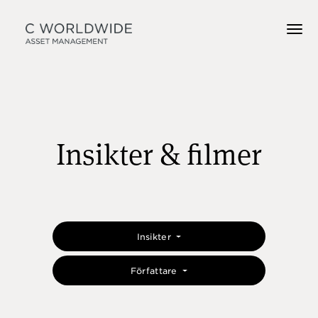
Insikter & filmer
Insikter
Författare