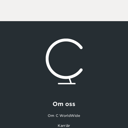
Om oss
Om C WorldWide
Karriär