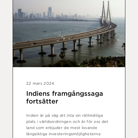
22 mars 2024
Indiens framgångssaga
fortsätter
Indien är på väg att inta sin rättmätiga
plats i världsordningen och är för oss det
land som erbjuder de mest lovande
långsiktiga investeringsmöjligheterna