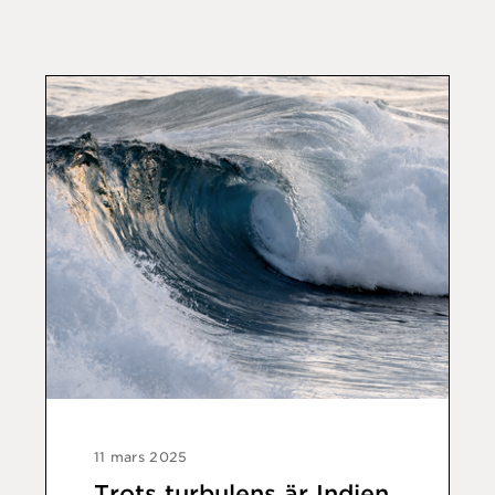
11 mars 2025
Trots turbulens är Indien