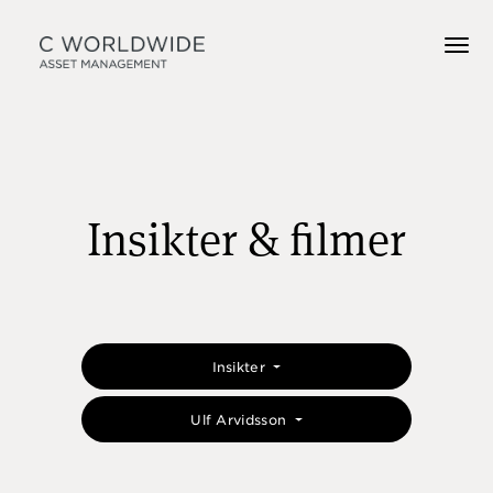
Insikter & filmer
Insikter
Ulf Arvidsson