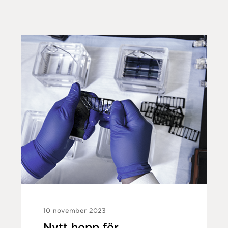
10 november 2023
Nytt hopp för