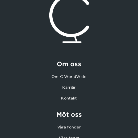
Om oss
Om C WorldWide
Karriär
Kontakt
Möt oss
Våra fonder
Våra team