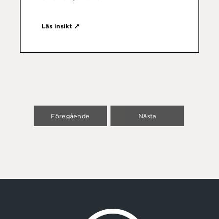
Läs insikt
Föregående
Nästa