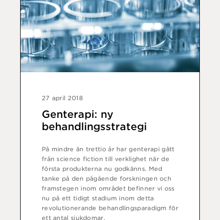
27 april 2018
Genterapi: ny
behandlingsstrategi
På mindre än trettio år har genterapi gått
från science fiction till verklighet när de
första produkterna nu godkänns. Med
tanke på den pågående forskningen och
framstegen inom området befinner vi oss
nu på ett tidigt stadium inom detta
revolutionerande behandlingsparadigm för
ett antal sjukdomar.