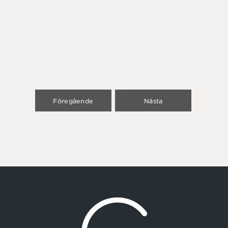
Föregående
Nästa