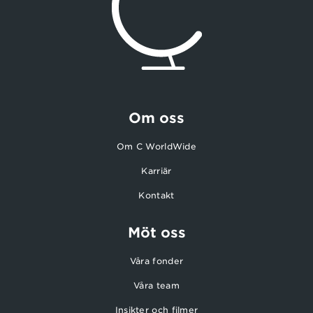
Om oss
Om C WorldWide
Karriär
Kontakt
Möt oss
Våra fonder
Våra team
Insikter och filmer