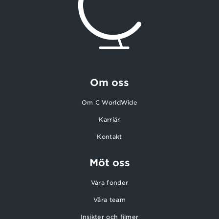
Om oss
Om C WorldWide
Karriär
Kontakt
Möt oss
Våra fonder
Våra team
Insikter och filmer