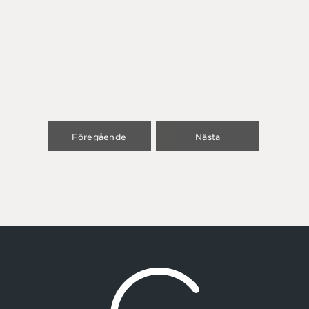
Föregående
Nästa