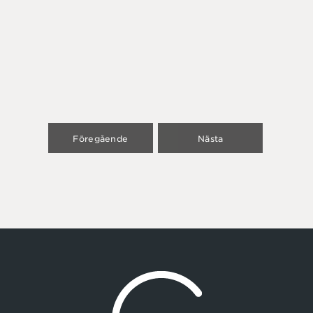
Föregående
Nästa