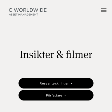
Insikter & filmer
Reseanteckningar
Författare