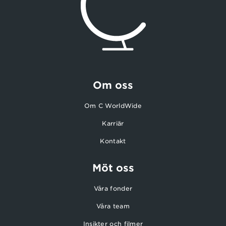
Om oss
Om C WorldWide
Karriär
Kontakt
Möt oss
Våra fonder
Våra team
Insikter och filmer