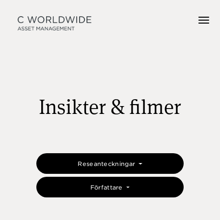
Insikter & filmer
Reseanteckningar
Författare