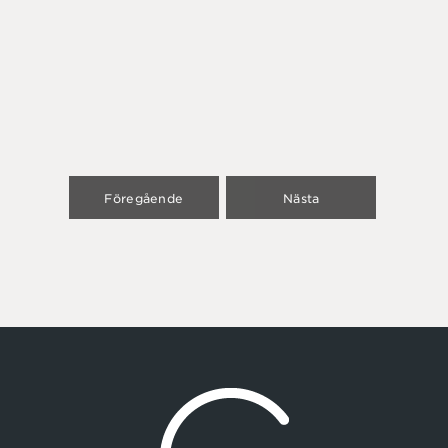
Föregående
Nästa