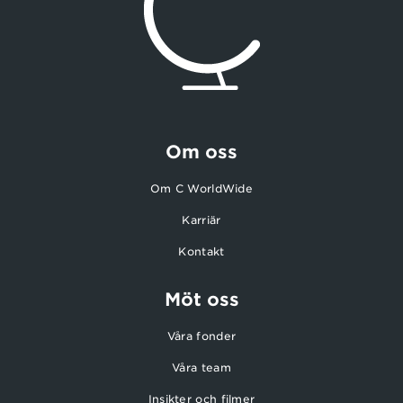
Om oss
Om C WorldWide
Karriär
Kontakt
Möt oss
Våra fonder
Våra team
Insikter och filmer