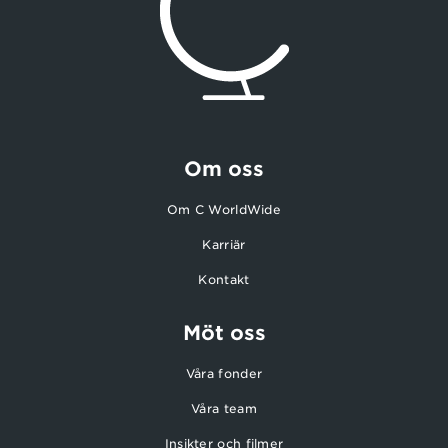
Om oss
Om C WorldWide
Karriär
Kontakt
Möt oss
Våra fonder
Våra team
Insikter och filmer