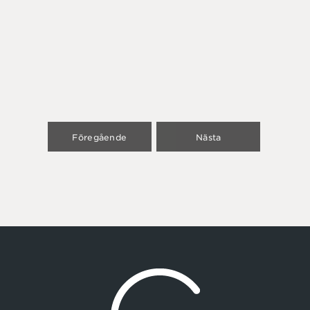
Föregående
Nästa