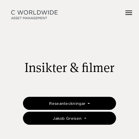
Insikter & filmer
Reseanteckningar
Jakob Greisen