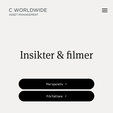
Insikter & filmer
Perspektiv
Författare