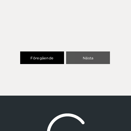
Föregående
Nästa