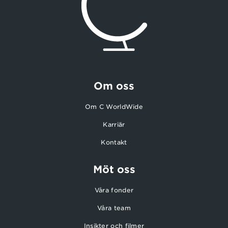
Om oss
Om C WorldWide
Karriär
Kontakt
Möt oss
Våra fonder
Våra team
Insikter och filmer