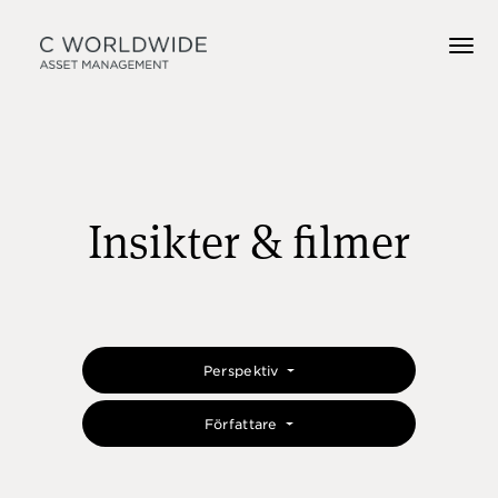
Insikter & filmer
Perspektiv
Författare