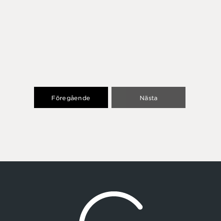
Föregående
Nästa