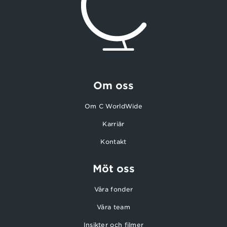
Om oss
Om C WorldWide
Karriär
Kontakt
Möt oss
Våra fonder
Våra team
Insikter och filmer