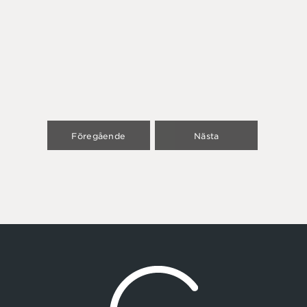
Föregående
Nästa