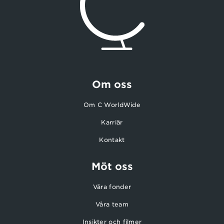
Om oss
Om C WorldWide
Karriär
Kontakt
Möt oss
Våra fonder
Våra team
Insikter och filmer