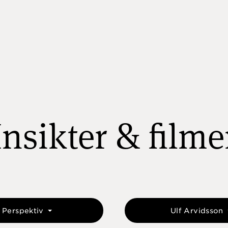
Insikter & filme
Perspektiv
Ulf Arvidsson