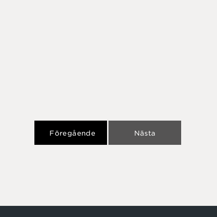
Föregående
Nästa